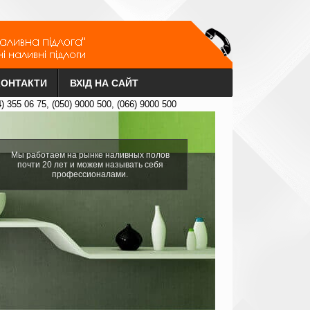
КОНТАКТИ
ВХІД НА САЙТ
4) 355 06 75, (050) 9000 500, (066) 9000 500
Мы работаем на рынке наливных полов
почти 20 лет и можем называть себя
профессионалами.