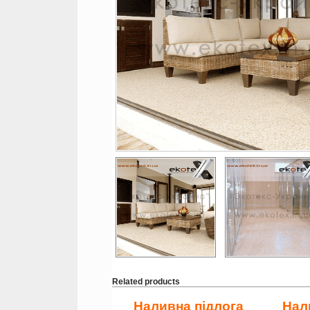
Related products
Наливна підлога
Нал