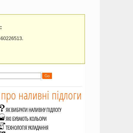
:
460226513.
 про наливні підлоги
ЯК ВИБРАТИ НАЛИВНУ ПІДЛОГУ
ЯКІ БУВАЮТЬ КОЛЬОРИ
ТЕХНОЛОГІЯ УКЛАДАННЯ