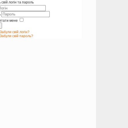
 свій логін та пароль
ь
ятати мене
Забули свій логін?
Забули свій пароль?