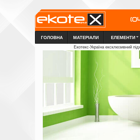
ГОЛОВНА
МАТЕРІАЛИ
ЕЛЕМЕНТИ
Екотекс-Україна ексклюзи
в
ний під