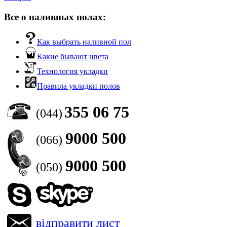
Все о наливных полах:
Как выбрать наливной пол
Какие бывают цвета
Технология укладки
Правила укладки полов
355 06 75
(044)
9000 500
(066)
9000 500
(050)
відправити лист