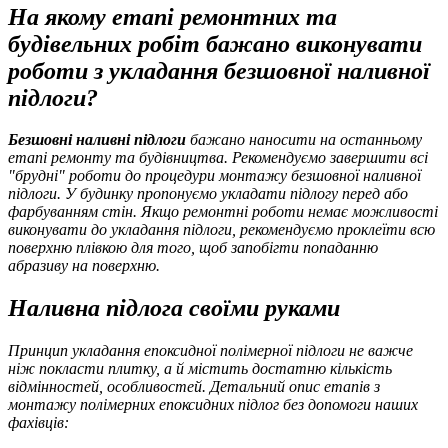
На якому етапі ремонтних та
будівельних робіт бажано виконувати
роботи з укладання безшовної наливної
підлоги?
Безшовні наливні підлоги
бажано наносити на останньому
етапі ремонту та будівництва. Рекомендуємо завершити всі
"брудні" роботи до процедури монтажу безшовної наливної
підлоги. У будинку пропонуємо укладати підлогу перед або
фарбуванням стін. Якщо ремонтні роботи немає можливості
виконувати до укладання підлоги, рекомендуємо проклеїти всю
поверхню плівкою для того, щоб запобігти попаданню
абразиву на поверхню.
Наливна підлога своїми руками
Принцип укладання епоксидної полімерної підлоги не важче
ніж покласти плитку, а й містить достатню кількість
відмінностей, особливостей. Детальний опис етапів з
монтажу полімерних епоксидних підлог без допомоги наших
фахівців: