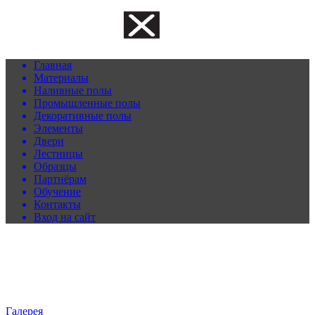
Главная
Материалы
Наливные полы
Промышленные полы
Декоративные полы
Элементы
Двери
Лестницы
Образцы
Партнёрам
Обучение
Контакты
Вход на сайт
Галерея