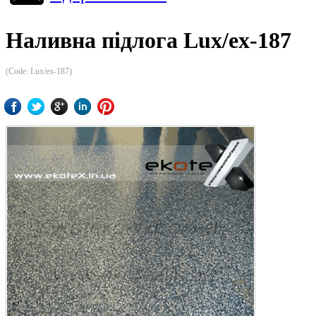
Наливна підлога Lux/ex-187
(Code:
Lux/ex-187
)