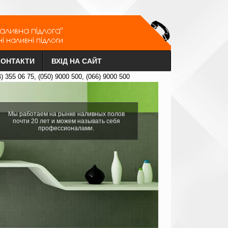
КОНТАКТИ
ВХІД НА САЙТ
4) 355 06 75, (050) 9000 500, (066) 9000 500
Мы работаем на рынке наливных полов
почти 20 лет и можем называть себя
профессионалами.