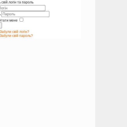
 свій логін та пароль
ь
ятати мене
Забули свій логін?
Забули свій пароль?