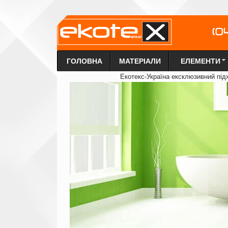
ГОЛОВНА
МАТЕРІАЛИ
ЕЛЕМЕНТИ
Екотекс-Україна ексклюзи
в
ний під