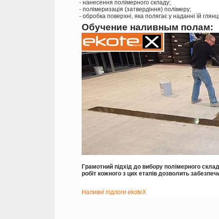
- нанесення полімерного складу;
- полімеризація (затвердіння) полімеру;
- обробка поверхні, яка полягає у наданні їй гля
Обучение наливным полам:
Грамотний підхід до вибору полімерного склад
робіт кожного з цих етапів дозволить забезпечи
Наливні підлоги ekoteX