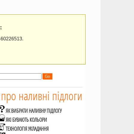
:
460226513.
 про наливні підлоги
ЯК ВИБРАТИ НАЛИВНУ ПІДЛОГУ
ЯКІ БУВАЮТЬ КОЛЬОРИ
ТЕХНОЛОГІЯ УКЛАДАННЯ