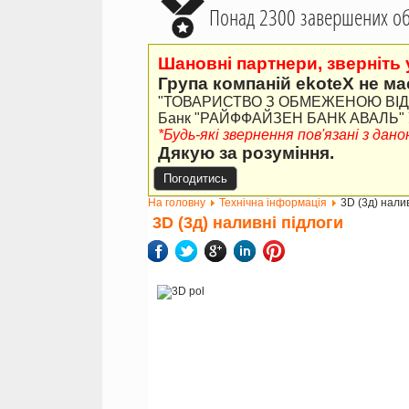
Понад 2300 завершених об'
Шановні партнери, зверніть 
Група компаній ekoteX не ма
"ТОВАРИСТВО З ОБМЕЖЕНОЮ ВІДПО
Банк "РАЙФФАЙЗЕН БАНК АВАЛЬ" У 
*Будь-які звернення пов'язані з да
Дякую за розуміння.
Погодитись
На головну
Технічна інформація
3D (3д) нали
3D (3д) наливні підлоги