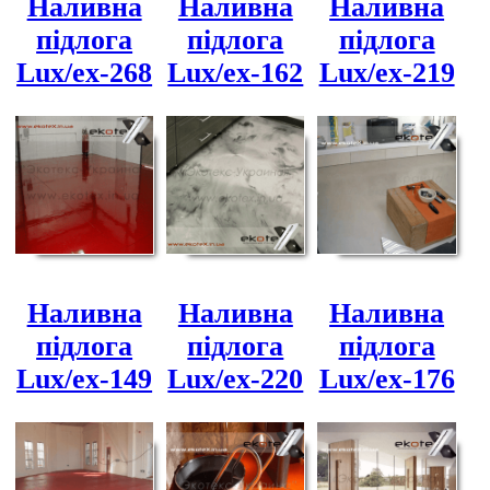
Наливна
Наливна
Наливна
підлога
підлога
підлога
Lux/ex-268
Lux/ex-162
Lux/ex-219
Наливна
Наливна
Наливна
підлога
підлога
підлога
Lux/ex-149
Lux/ex-220
Lux/ex-176