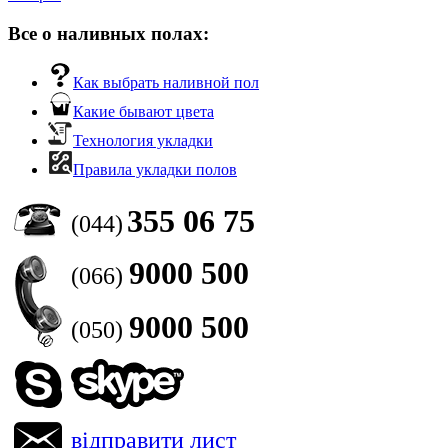
Все о наливных полах:
Как выбрать наливной пол
Какие бывают цвета
Технология укладки
Правила укладки полов
355 06 75
(044)
9000 500
(066)
9000 500
(050)
відправити лист