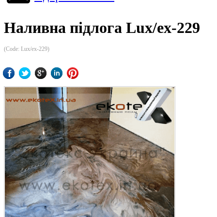
Наливна підлога Lux/ex-229
(Code:
Lux/ex-229
)