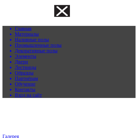
Главная
Материалы
Наливные полы
Промышленные полы
Декоративные полы
Элементы
Двери
Лестницы
Образцы
Партнёрам
Обучение
Контакты
Вход на сайт
Галерея