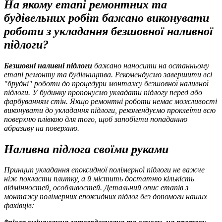
На якому етапі ремонтних та
будівельних робіт бажано виконувати
роботи з укладання безшовної наливної
підлоги?
Безшовні наливні підлоги
бажано наносити на останньому
етапі ремонту та будівництва. Рекомендуємо завершити всі
"брудні" роботи до процедури монтажу безшовної наливної
підлоги. У будинку пропонуємо укладати підлогу перед або
фарбуванням стін. Якщо ремонтні роботи немає можливості
виконувати до укладання підлоги, рекомендуємо проклеїти всю
поверхню плівкою для того, щоб запобігти попаданню
абразиву на поверхню.
Наливна підлога своїми руками
Принцип укладання епоксидної полімерної підлоги не важче
ніж покласти плитку, а й містить достатню кількість
відмінностей, особливостей. Детальний опис етапів з
монтажу полімерних епоксидних підлог без допомоги наших
фахівців: