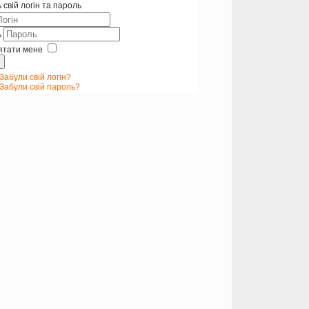
 свій логін та пароль
ь
ятати мене
Забули свій логін?
Забули свій пароль?