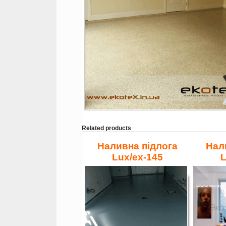
Related products
Наливна підлога
Нал
Lux/ex-145
L