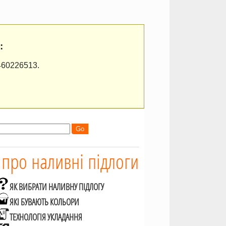
:
460226513.
 про наливні підлоги
ЯК ВИБРАТИ НАЛИВНУ ПІДЛОГУ
ЯКІ БУВАЮТЬ КОЛЬОРИ
ТЕХНОЛОГІЯ УКЛАДАННЯ