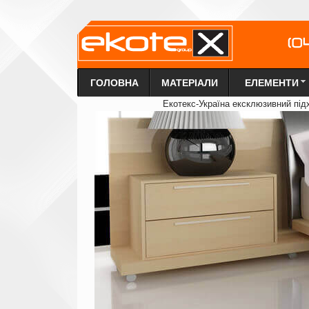
ГОЛОВНА
МАТЕРІАЛИ
ЕЛЕМЕНТИ
Екотекс-Україна ексклюзи
в
ний під