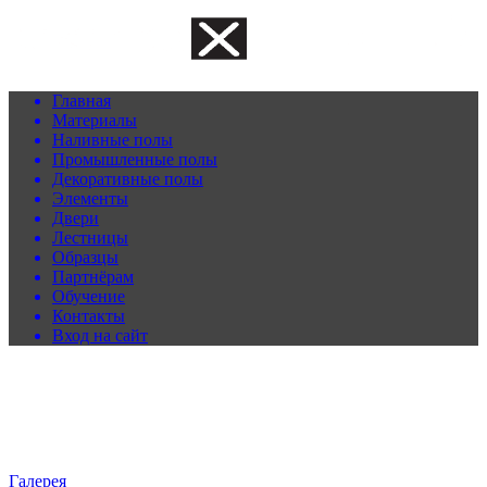
Главная
Материалы
Наливные полы
Промышленные полы
Декоративные полы
Элементы
Двери
Лестницы
Образцы
Партнёрам
Обучение
Контакты
Вход на сайт
Галерея