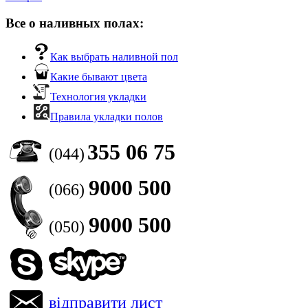
Все о наливных полах:
Как выбрать наливной пол
Какие бывают цвета
Технология укладки
Правила укладки полов
355 06 75
(044)
9000 500
(066)
9000 500
(050)
відправити лист