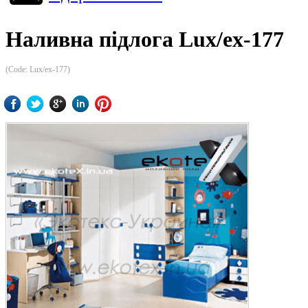
Наливна підлога Lux/ex-177
(Code:
Lux/ex-177
)