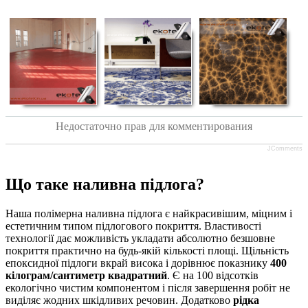
Недостаточно прав для комментирования
JComments
Що таке наливна підлога?
Наша полімерна наливна підлога є найкрасивішим, міцним і
естетичним типом підлогового покриття. Властивості
технології дає можливість укладати абсолютно безшовне
покриття практично на будь-якій кількості площі. Щільність
епоксидної підлоги вкрай висока і дорівнює показнику
400
кілограм/сантиметр квадратний
. Є на 100 відсотків
екологічно чистим компонентом і після завершення робіт не
виділяє жодних шкідливих речовин. Додатково
рідка