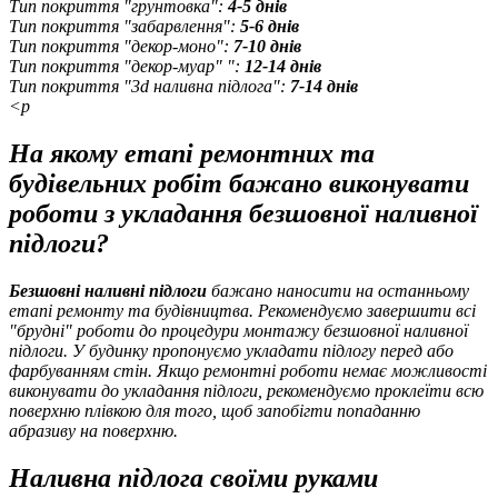
Тип покриття "грунтовка":
4-5 днів
Тип покриття "забарвлення":
5-6 днів
Тип покриття "декор-моно":
7-10 днів
Тип покриття "декор-муар" ":
12-14 днів
Тип покриття "3d наливна підлога":
7-14 днів
<p
На якому етапі ремонтних та
будівельних робіт бажано виконувати
роботи з укладання безшовної наливної
підлоги?
Безшовні наливні підлоги
бажано наносити на останньому
етапі ремонту та будівництва. Рекомендуємо завершити всі
"брудні" роботи до процедури монтажу безшовної наливної
підлоги. У будинку пропонуємо укладати підлогу перед або
фарбуванням стін. Якщо ремонтні роботи немає можливості
виконувати до укладання підлоги, рекомендуємо проклеїти всю
поверхню плівкою для того, щоб запобігти попаданню
абразиву на поверхню.
Наливна підлога своїми руками