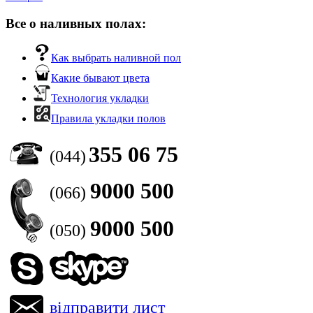
Все о наливных полах:
Как выбрать наливной пол
Какие бывают цвета
Технология укладки
Правила укладки полов
355 06 75
(044)
9000 500
(066)
9000 500
(050)
відправити лист