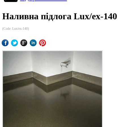
Наливна підлога Lux/ex-140
(Code:
Lux/ex-140
)