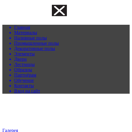
Главная
Материалы
Наливные полы
Промышленные полы
Декоративные полы
Элементы
Двери
Лестницы
Образцы
Партнёрам
Обучение
Контакты
Вход на сайт
Галерея