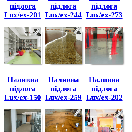
підлога
підлога
підлога
Lux/ex-201
Lux/ex-244
Lux/ex-273
Наливна
Наливна
Наливна
підлога
підлога
підлога
Lux/ex-150
Lux/ex-259
Lux/ex-202