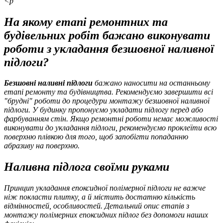
<p
На якому етапі ремонтних та
будівельних робіт бажано виконувати
роботи з укладання безшовної наливної
підлоги?
Безшовні наливні підлоги
бажано наносити на останньому
етапі ремонту та будівництва. Рекомендуємо завершити всі
"брудні" роботи до процедури монтажу безшовної наливної
підлоги. У будинку пропонуємо укладати підлогу перед або
фарбуванням стін. Якщо ремонтні роботи немає можливості
виконувати до укладання підлоги, рекомендуємо проклеїти всю
поверхню плівкою для того, щоб запобігти попаданню
абразиву на поверхню.
Наливна підлога своїми руками
Принцип укладання епоксидної полімерної підлоги не важче
ніж покласти плитку, а й містить достатню кількість
відмінностей, особливостей. Детальний опис етапів з
монтажу полімерних епоксидних підлог без допомоги наших