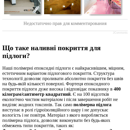
Недостаточно прав для комментирования
JComments
Що таке наливні покриття для
підлоги?
Наші полімерні епоксидні підлоги є найкрасивішим, міцним,
естетичним варіантом підлогового покриття. Структура
технології дозволяє проливати абсолютно покриття без швів
на будь-якій кількості поверхні. Фортеця епоксидного
покриття підлоги дуже висока і відповідає показнику в
400
кілограм/сантиметр квадратний
. Є на 100 відсотків
екологічно чистим матеріалом і після завершення робіт не
виділяє жодних токсинів. Так само
полімерна підлога
виступає в ролі гідроізоляційного шару і не допускає
вологість і не повітря. Матеріал з якого виробляється
полімерна підлога, дозволяє виконувати без будь-яких
обмежень типи покриттів, таких як: