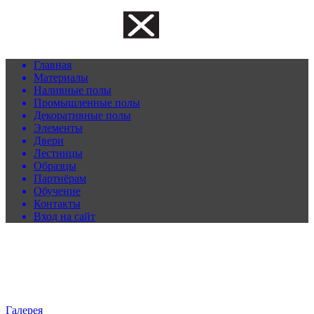
Главная
Материалы
Наливные полы
Промышленные полы
Декоративные полы
Элементы
Двери
Лестницы
Образцы
Партнёрам
Обучение
Контакты
Вход на сайт
Галерея