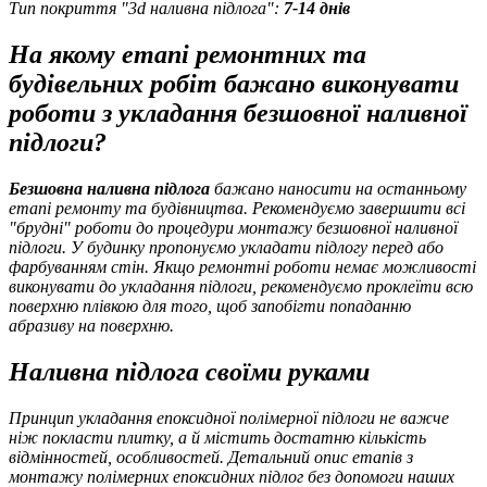
Тип покриття "3d наливна підлога":
7-14 днів
На якому етапі ремонтних та
будівельних робіт бажано виконувати
роботи з укладання безшовної наливної
підлоги?
Безшовна наливна підлога
бажано наносити на останньому
етапі ремонту та будівництва. Рекомендуємо завершити всі
"брудні" роботи до процедури монтажу безшовної наливної
підлоги. У будинку пропонуємо укладати підлогу перед або
фарбуванням стін. Якщо ремонтні роботи немає можливості
виконувати до укладання підлоги, рекомендуємо проклеїти всю
поверхню плівкою для того, щоб запобігти попаданню
абразиву на поверхню.
Наливна підлога своїми руками
Принцип укладання епоксидної полімерної підлоги не важче
ніж покласти плитку, а й містить достатню кількість
відмінностей, особливостей. Детальний опис етапів з
монтажу полімерних епоксидних підлог без допомоги наших