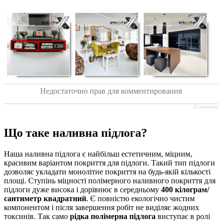
Недостаточно прав для комментирования
JComments
Що таке наливна підлога?
Наша наливна підлога є найбільш естетичним, міцним,
красивим варіантом покриття для підлоги. Такий тип підлоги
дозволяє укладати монолітне покриття на будь-якій кількості
площі. Ступінь міцності полімерного наливного покриття для
підлоги дуже висока і дорівнює в середньому
400 кілограм/
сантиметр квадратний
. Є повністю екологічно чистим
компонентом і після завершення робіт не виділяє жодних
токсинів. Так само
рідка полімерна підлога
виступає в ролі