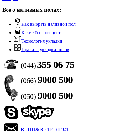
Все о наливных полах:
Как выбрать наливной пол
Какие бывают цвета
Технология укладки
Правила укладки полов
355 06 75
(044)
9000 500
(066)
9000 500
(050)
відправити лист