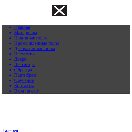
Главная
Материалы
Наливные полы
Промышленные полы
Декоративные полы
Элементы
Двери
Лестницы
Образцы
Партнёрам
Обучение
Контакты
Вход на сайт
Галерея