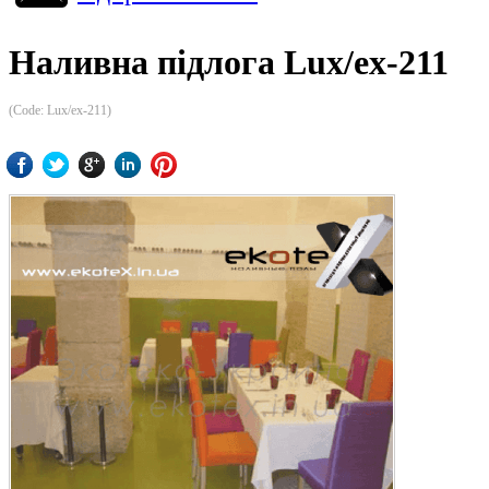
Наливна підлога Lux/ex-211
(Code:
Lux/ex-211
)