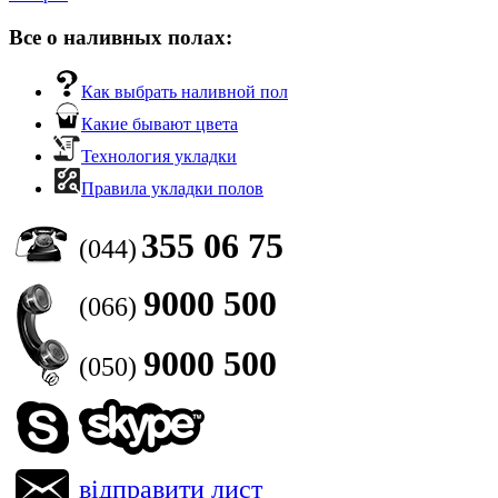
Все о наливных полах:
Как выбрать наливной пол
Какие бывают цвета
Технология укладки
Правила укладки полов
355 06 75
(044)
9000 500
(066)
9000 500
(050)
відправити лист