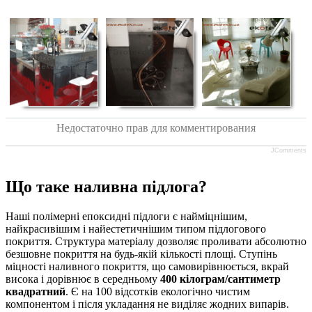
Недостаточно прав для комментирования
JComments
Що таке наливна підлога?
Наші полімерні епоксидні підлоги є найміцнішим,
найкрасивішим і найестетичнішим типом підлогового
покриття. Структура матеріалу дозволяє проливати абсолютно
безшовне покриття на будь-якій кількості площі. Ступінь
міцності наливного покриття, що самовирівнюється, вкрай
висока і дорівнює в середньому
400 кілограм/сантиметр
квадратний
. Є на 100 відсотків екологічно чистим
компонентом і після укладання не виділяє жодних випарів.