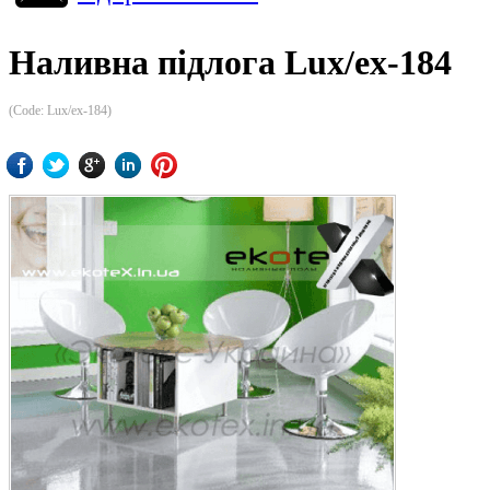
Наливна підлога Lux/ex-184
(Code:
Lux/ex-184
)