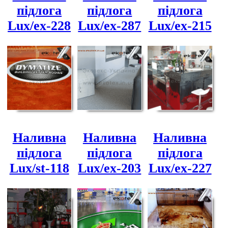
підлога
підлога
підлога
Lux/ex-228
Lux/ex-287
Lux/ex-215
Наливна
Наливна
Наливна
підлога
підлога
підлога
Lux/st-118
Lux/ex-203
Lux/ex-227