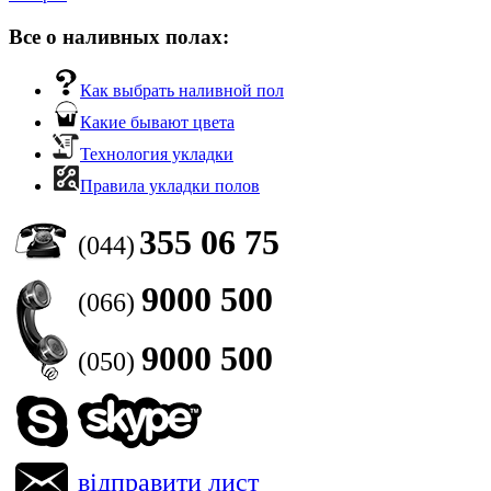
Все о наливных полах:
Как выбрать наливной пол
Какие бывают цвета
Технология укладки
Правила укладки полов
355 06 75
(044)
9000 500
(066)
9000 500
(050)
відправити лист