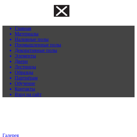
Главная
Материалы
Наливные полы
Промышленные полы
Декоративные полы
Элементы
Двери
Лестницы
Образцы
Партнёрам
Обучение
Контакты
Вход на сайт
Галерея