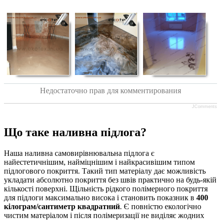
Недостаточно прав для комментирования
JComments
Що таке наливна підлога?
Наша наливна самовирівнювальна підлога є
найестетичнішим, найміцнішим і найкрасивішим типом
підлогового покриття. Такий тип матеріалу дає можливість
укладати абсолютно покриття без швів практично на будь-якій
кількості поверхні. Щільність рідкого полімерного покриття
для підлоги максимально висока і становить показник в
400
кілограм/сантиметр квадратний
. Є повністю екологічно
чистим матеріалом і після полімеризації не виділяє жодних