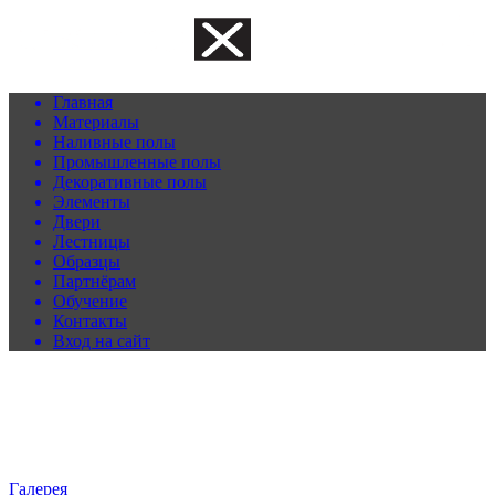
Главная
Материалы
Наливные полы
Промышленные полы
Декоративные полы
Элементы
Двери
Лестницы
Образцы
Партнёрам
Обучение
Контакты
Вход на сайт
Галерея