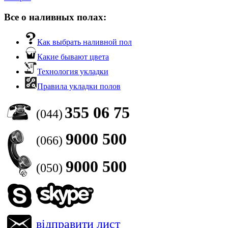
Все о наливных полах:
Как выбрать наливной пол
Какие бывают цвета
Технология укладки
Правила укладки полов
355 06 75
(044)
9000 500
(066)
9000 500
(050)
відправити лист