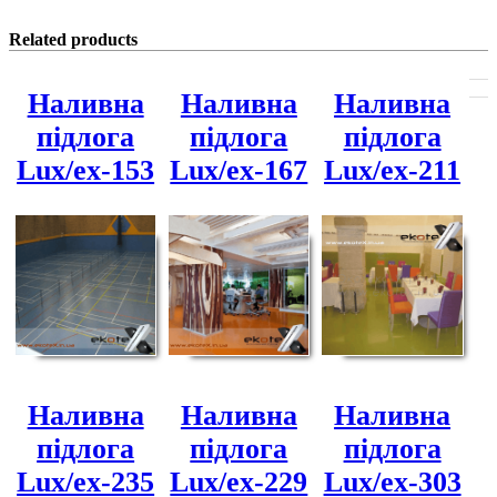
Related products
Наливна
Наливна
Наливна
підлога
підлога
підлога
Lux/ex-153
Lux/ex-167
Lux/ex-211
Наливна
Наливна
Наливна
підлога
підлога
підлога
Lux/ex-235
Lux/ex-229
Lux/ex-303