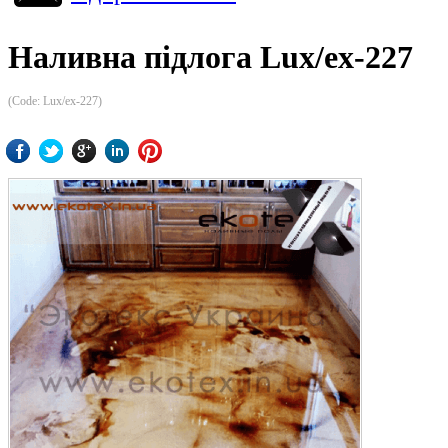
Наливна підлога Lux/ex-227
(Code:
Lux/ex-227
)