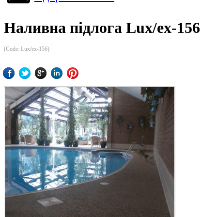
Наливна підлога Lux/ex-156
(Code:
Lux/ex-156
)