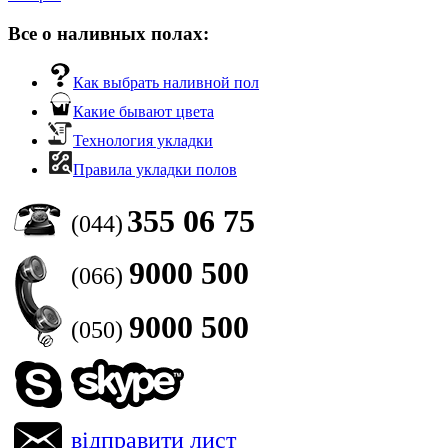
Все о наливных полах:
Как выбрать наливной пол
Какие бывают цвета
Технология укладки
Правила укладки полов
355 06 75
(044)
9000 500
(066)
9000 500
(050)
відправити лист