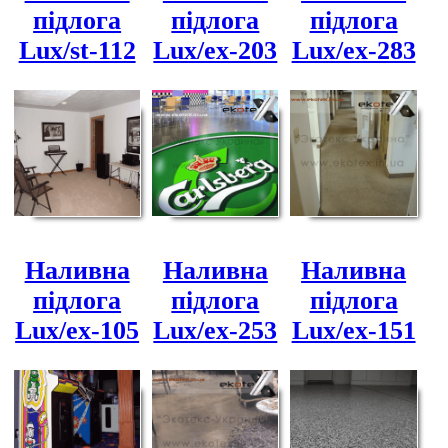
підлога
підлога
підлога
Lux/st-112
Lux/ex-203
Lux/ex-283
Наливна
Наливна
Наливна
підлога
підлога
підлога
Lux/ex-105
Lux/ex-253
Lux/ex-151