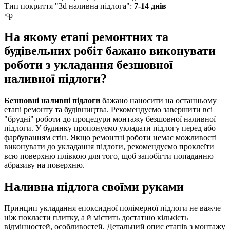
Тип покриття "3d наливна підлога":
7-14 днів
<p
На якому етапі ремонтних та
будівельних робіт бажано виконувати
роботи з укладання безшовної
наливної підлоги?
Безшовні наливні підлоги
бажано наносити на останньому
етапі ремонту та будівництва. Рекомендуємо завершити всі
"брудні" роботи до процедури монтажу безшовної наливної
підлоги. У будинку пропонуємо укладати підлогу перед або
фарбуванням стін. Якщо ремонтні роботи немає можливості
виконувати до укладання підлоги, рекомендуємо проклеїти
всю поверхню плівкою для того, щоб запобігти попаданню
абразиву на поверхню.
Наливна підлога своїми руками
Принцип укладання епоксидної полімерної підлоги не важче
ніж покласти плитку, а й містить достатню кількість
відмінностей, особливостей. Детальний опис етапів з монтажу