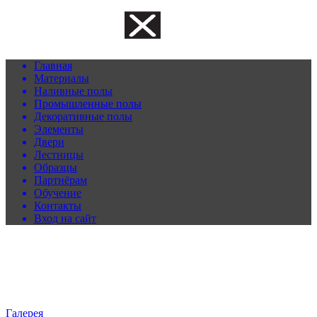
Главная
Материалы
Наливные полы
Промышленные полы
Декоративные полы
Элементы
Двери
Лестницы
Образцы
Партнёрам
Обучение
Контакты
Вход на сайт
Галерея