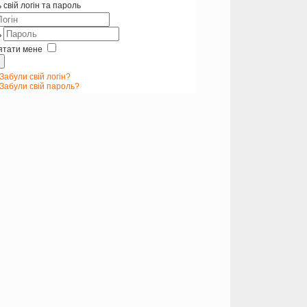
 свій логін та пароль
ь
ятати мене
Забули свій логін?
Забули свій пароль?