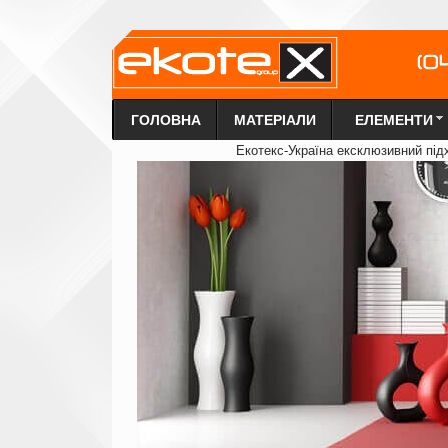
ГОЛОВНА
МАТЕРІАЛИ
ЕЛЕМЕНТИ
Екотекс-Україна ексклюзи
в
ний під