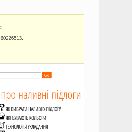
:
460226513.
 про наливні підлоги
ЯК ВИБРАТИ НАЛИВНУ ПІДЛОГУ
ЯКІ БУВАЮТЬ КОЛЬОРИ
ТЕХНОЛОГІЯ УКЛАДАННЯ