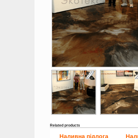
Related products
Наливна підлога
Нал