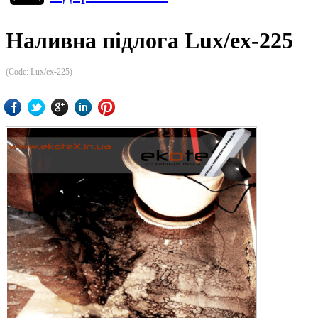
Наливна підлога Lux/ex-225
(Code:
Lux/ex-225
)