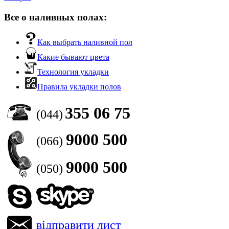
Все о наливных полах:
Как выбрать наливной пол
Какие бывают цвета
Технология укладки
Правила укладки полов
355 06 75
(044)
9000 500
(066)
9000 500
(050)
відправити лист