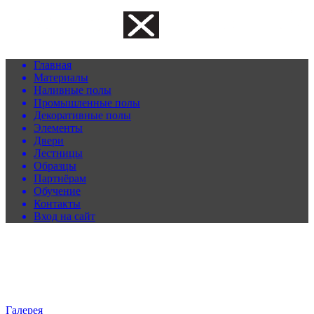
Главная
Материалы
Наливные полы
Промышленные полы
Декоративные полы
Элементы
Двери
Лестницы
Образцы
Партнёрам
Обучение
Контакты
Вход на сайт
Галерея