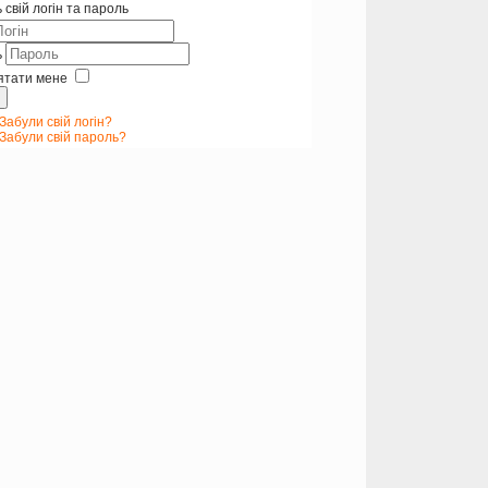
 свій логін та пароль
ь
ятати мене
Забули свій логін?
Забули свій пароль?