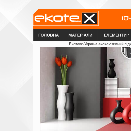
ГОЛОВНА
МАТЕРІАЛИ
ЕЛЕМЕНТИ
Екотекс-Україна ексклюзи
в
ний під