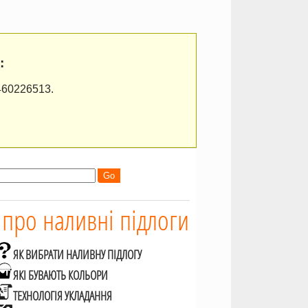
:
460226513.
 про наливні підлоги
ЯК ВИБРАТИ НАЛИВНУ ПІДЛОГУ
ЯКІ БУВАЮТЬ КОЛЬОРИ
ТЕХНОЛОГІЯ УКЛАДАННЯ