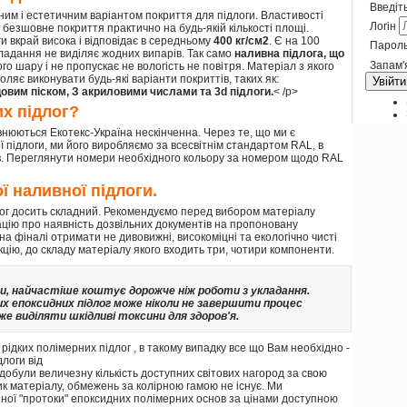
Введіть
ним і естетичним варіантом покриття для підлоги. Властивості
Логін
безшовне покриття практично на будь-якій кількості площі.
ги вкрай висока і відповідає в середньому
400 кг/см2
. Є на 100
Парол
укладання не виділяє жодних випарів. Так само
наливна підлога, що
Запам'
ого шару і не пропускає не вологість не повітря. Матеріал з якого
ляє виконувати будь-які варіанти покриттів, таких як:
Увійти
овим піском, З акриловими числами та 3d підлоги.
< /p>
х підлог?
нюються Екотекс-Україна нескінченна. Через те, що ми є
 підлоги, ми його виробляємо за всесвітнім стандартом RAL, в
в
. Переглянути номери необхідного кольору за номером щодо RAL
ї наливної підлоги.
лог досить складний. Рекомендуємо перед вибором матеріалу
ацію про наявність дозвільних документів на пропоновану
на фіналі отримати не дивовижні, високоміцні та екологічно чисті
кцію, до складу матеріалу якого входить три, чотири компоненти.
ги, найчастіше коштує дорожче ніж роботи з укладання.
х епоксидних підлог може ніколи не завершити процес
оже виділяти шкідливі токсини для здоров'я.
рідких полімерних підлог , в такому випадку все що Вам необхідно -
логи від
здобули величезну кількість доступних світових нагород за свою
ник матеріалу, обмежень за колірною гамою не існує. Ми
ної "протоки" епоксидних полімерних основ за цінами доступною