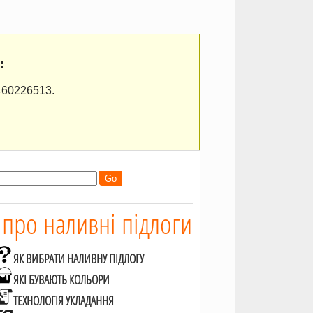
:
460226513.
 про наливні підлоги
ЯК ВИБРАТИ НАЛИВНУ ПІДЛОГУ
ЯКІ БУВАЮТЬ КОЛЬОРИ
ТЕХНОЛОГІЯ УКЛАДАННЯ