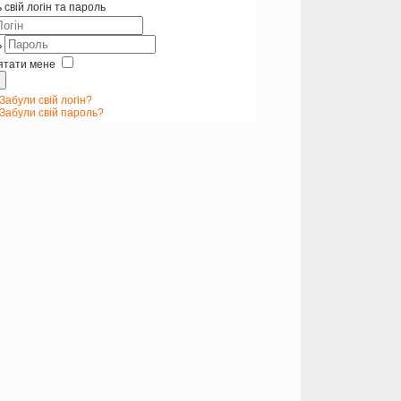
 свій логін та пароль
ь
ятати мене
Забули свій логін?
Забули свій пароль?