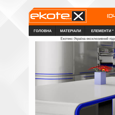
ГОЛОВНА
МАТЕРІАЛИ
ЕЛЕМЕНТИ
Екотекс-Україна ексклюзи
в
ний під