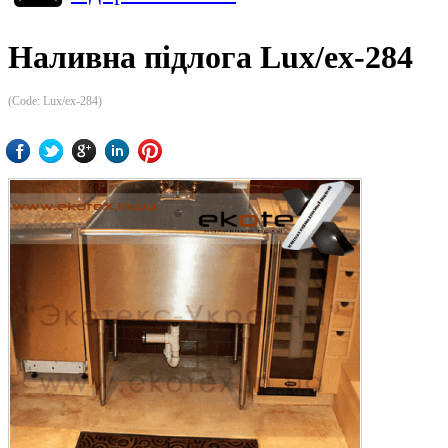
Наливна підлога Lux/ex-284
(Code:
Lux/ex-284
)