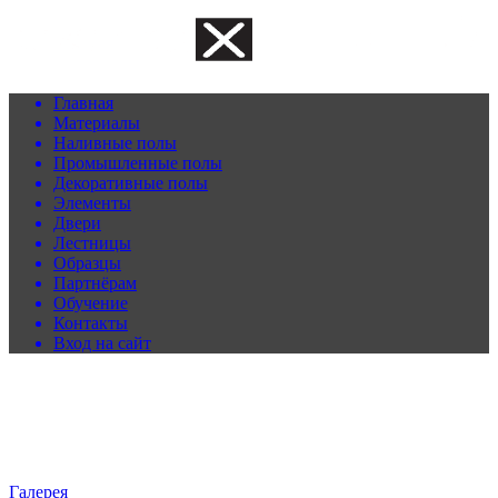
Главная
Материалы
Наливные полы
Промышленные полы
Декоративные полы
Элементы
Двери
Лестницы
Образцы
Партнёрам
Обучение
Контакты
Вход на сайт
Галерея