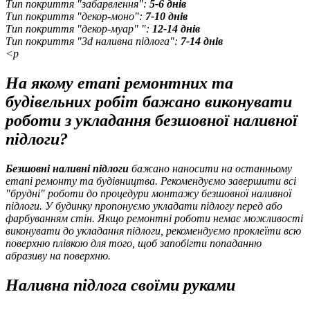
Тип покриття "забарвлення":
5-6 днів
Тип покриття "декор-моно":
7-10 днів
Тип покриття "декор-муар" ":
12-14 днів
Тип покриття "3d наливна підлога":
7-14 днів
<p
На якому етапі ремонтних та
будівельних робіт бажано виконувати
роботи з укладання безшовної наливної
підлоги?
Безшовні наливні підлоги
бажано наносити на останньому
етапі ремонту та будівництва. Рекомендуємо завершити всі
"брудні" роботи до процедури монтажу безшовної наливної
підлоги. У будинку пропонуємо укладати підлогу перед або
фарбуванням стін. Якщо ремонтні роботи немає можливості
виконувати до укладання підлоги, рекомендуємо проклеїти всю
поверхню плівкою для того, щоб запобігти попаданню
абразиву на поверхню.
Наливна підлога своїми руками