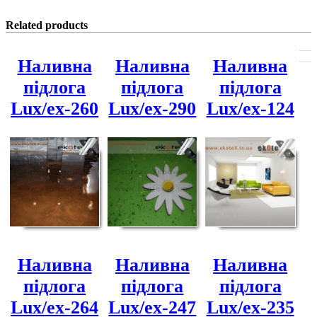
Related products
Наливна
Наливна
Наливна
підлога
підлога
підлога
Lux/ex-260
Lux/ex-290
Lux/ex-124
Наливна
Наливна
Наливна
підлога
підлога
підлога
Lux/ex-264
Lux/ex-247
Lux/ex-235