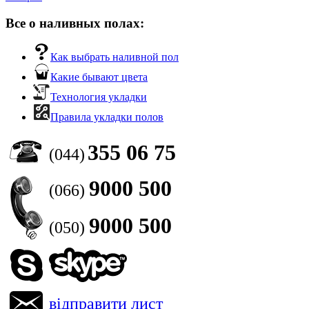
Все о наливных полах:
Как выбрать наливной пол
Какие бывают цвета
Технология укладки
Правила укладки полов
355 06 75
(044)
9000 500
(066)
9000 500
(050)
відправити лист