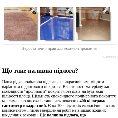
Недостаточно прав для комментирования
JComments
Що таке наливна підлога?
Наша рідка полімерна підлога є найкрасивішим, міцним
варіантом підлогового покриття. Властивості матеріалу дає
можливість "проливати" покриття без швів на будь-якій
кількості площі. Щільність епоксидного полімерного покриття
максимально висока і становить показник
400 кілограм/
сантиметр квадратний
. Є на 100 відсотків екологічно чистим
компонентом і після завершення робіт не виділяє жодних
шкідливих речовин. Ще
наливна підлога, що