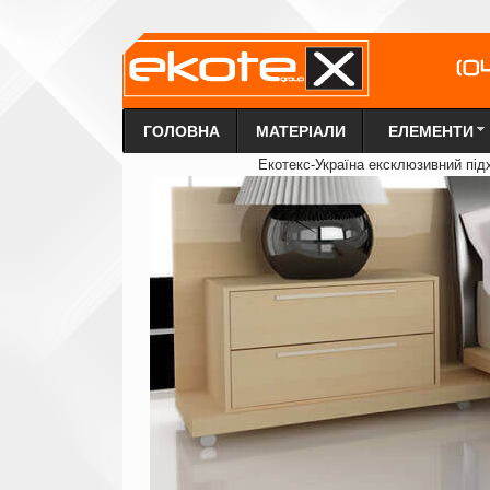
ГОЛОВНА
МАТЕРІАЛИ
ЕЛЕМЕНТИ
Екотекс-Україна ексклюзи
в
ний під