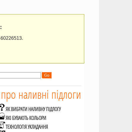
:
460226513.
 про наливні підлоги
ЯК ВИБРАТИ НАЛИВНУ ПІДЛОГУ
ЯКІ БУВАЮТЬ КОЛЬОРИ
ТЕХНОЛОГІЯ УКЛАДАННЯ