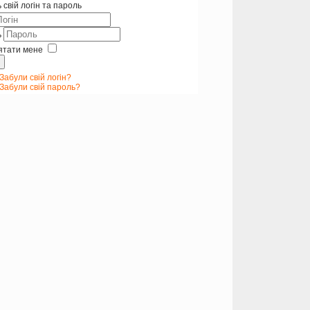
 свій логін та пароль
ь
ятати мене
Забули свій логін?
Забули свій пароль?