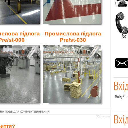
слова підлога
Промислова підлога
Pre/st-006
Pre/st-030
Вхі
Вхід бе
но прав для комментирования
Вхі
JComments
риття?