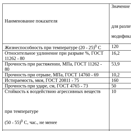
Значение 
Наименование показателя
для разл
модифик
0
120
Жизнеспособность при температуре (20 - 25)
С
Относительное удлинение при разрыве %, ГОСТ
16,2
11262 - 80
Прочность при растяжении, МПа, ГОСТ 11262 -
53,9
80
Прочность при отрыве, МПа, ГОСТ 14760 - 69
10,2
Истираемость, мкм, ГОСТ 20811 - 75
160
Прочность при ударе, см, ГОСТ 4765 - 73
50
Стойкость к воздействию агрессивных веществ
10
при температуре
0
(50 - 55)
С, час., не менее