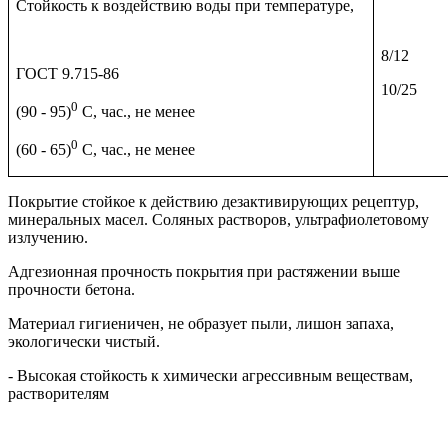
Стойкость к воздействию воды при температуре,
8/12
ГОСТ 9.715-86
10/25
0
(90 - 95)
С, час., не менее
0
(60 - 65)
С, час., не менее
Покрытие стойкое к действию дезактивирующих рецептур,
минеральных масел. Соляных растворов, ультрафиолетовому
излучению.
Адгезионная прочность покрытия при растяжении выше
прочности бетона.
Материал гигиеничен, не образует пыли, лишон запаха,
экологически чистый.
- Высокая стойкость к химически агрессивным веществам,
растворителям