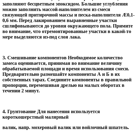
заполняют бесцветным эпоксидом. Большие углубления
можно заполнить массой-наполнителем из смеси
связующей притирочной массы и песка-наполнителя Æ0,1-
0,6 мм. Перед лакированием выравненные участки
сшлифовываются до уровня окружающего пола. Примите
во внимание, что отремонтированные участки в какой-то
мере выделяются из-под слоя лака.
3. Смешивание компонентов Необходимое количество
замеса оценивается, принимая во внимание величину
обрабатываемой площади и время использования смеси.
Предварительно размешайте компоненты А и Б в их
собственных тарах. Соедините компоненты в правильной
пропорции, перемешивая дрелью на малых оборотах в
течении 2 минут.
4. Грунтование Для нанесения используется
короткошерстный малярный
валик, напр. мохеровый валик или войлочный шпатель.