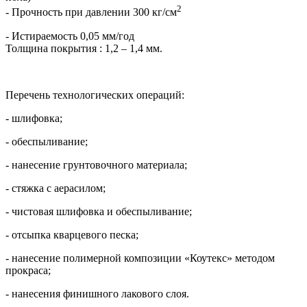
2
- Прочность при давлении 300 кг/см
- Истираемость 0,05 мм/год
Толщина покрытия : 1,2 – 1,4 мм.
Перечень технологических операций:
- шлифовка;
- обеспыливание;
- нанесение грунтовочного материала;
- стяжка с аерасилом;
- чистовая шлифовка и обеспыливание;
- отсыпка кварцевого песка;
- нанесение полимерной композиции «Коутекс» методом
прокраса;
- нанесения финишного лакового слоя.