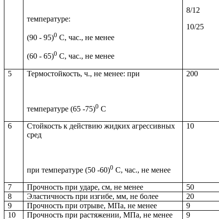
8/12
температуре:
10/25
0
(90 - 95)
С, час., не менее
0
(60 - 65)
С, час., не менее
5
Термостойкость, ч., не менее: при
200
0
температуре (65 -75)
С
6
Стойкость к действию жидких агрессивных
10
сред
0
при температуре (50 -60)
С, час., не менее
7
Прочность при ударе, см, не менее
50
8
Эластичность при изгибе, мм, не более
20
9
Прочность при отрыве, МПа, не менее
9
10
Прочность при растяжении, МПа, не менее
9