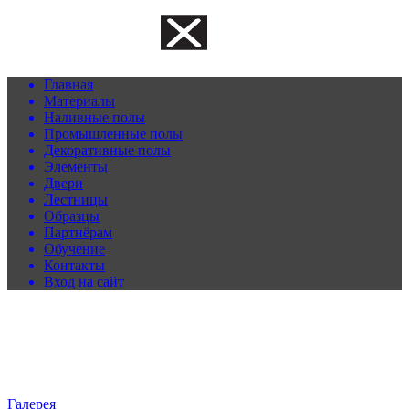
Главная
Материалы
Наливные полы
Промышленные полы
Декоративные полы
Элементы
Двери
Лестницы
Образцы
Партнёрам
Обучение
Контакты
Вход на сайт
Галерея