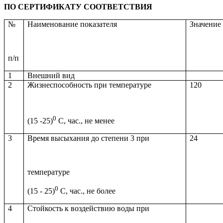
ПО СЕРТИФИКАТУ СООТВЕТСТВИЯ
№
Наименование показателя
Значение 
п/п
1
Внешний вид
2
Жизнеспособность при температуре
120
0
(15 -25)
С, час., не менее
3
Время высыхания до степени 3 при
24
температуре
0
(15 - 25)
С, час., не более
4
Стойкость к воздействию воды при