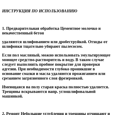
ИНСТРУКЦИЯ ПО ИСПОЛЬЗОВАНИЮ
1. Предварительная обработка Цементное молочко и
некачественный бетон
удаляются шлифованием или дробеструйкой. Отходы от
шлифовки тщательно убирают пылесосом.
Если пол масляный, можно использовать эмульгирующее
моющее средство-растворитель и воду. В таком случае
следует выполнить пробное покрытие для проверки
адгезии. При необходимости глубоко проникшие в
основание смазки и масла удаляются прожиганием или
срезанием загрязненного слоя фрезеровкой.
Имеющаяся на полу старая краска полностью удаляется.
Трещины вскрываются напр. углошлифовальной
машинкой.
2. Ремонт Небольшие углубления и трещины отчищают и