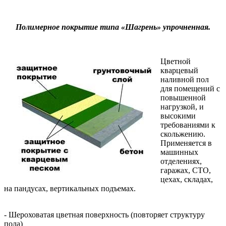
Полимерное покрытие типа «Шагрень» упрочненная.
Цветной
кварцевый
наливной пол
для помещений с
повышенной
нагрузкой, и
высокими
требованиями к
скольжению.
Применяется в
машинных
отделениях,
гаражах, СТО,
цехах, складах,
на пандусах, вертикальных подъемах.
- Шероховатая цветная поверхность (повторяет структуру
пола)