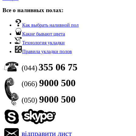
Все о наливных полах:
Как выбрать наливной пол
Какие бывают цвета
Технология укладки
Правила укладки полов
355 06 75
(044)
9000 500
(066)
9000 500
(050)
відправити лист