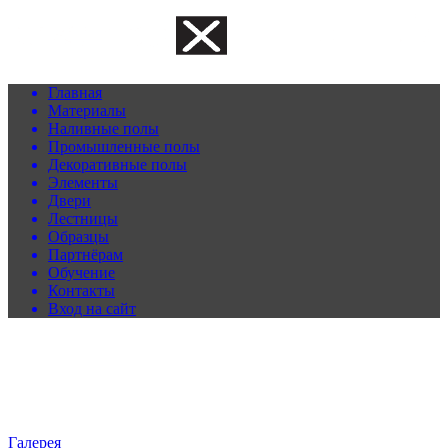
Главная
Материалы
Наливные полы
Промышленные полы
Декоративные полы
Элементы
Двери
Лестницы
Образцы
Партнёрам
Обучение
Контакты
Вход на сайт
Галерея