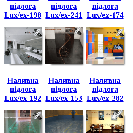
підлога
підлога
підлога
Lux/ex-198
Lux/ex-241
Lux/ex-174
Наливна
Наливна
Наливна
підлога
підлога
підлога
Lux/ex-192
Lux/ex-153
Lux/ex-282