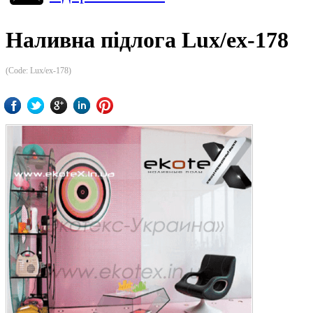
Наливна підлога Lux/ex-178
(Code:
Lux/ex-178
)