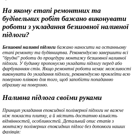
На якому етапі ремонтних та
будівельних робіт бажано виконувати
роботи з укладання безшовної наливної
підлоги?
Безшовні наливні підлоги
бажано наносити на останньому
етапі ремонту та будівництва. Рекомендуємо завершити всі
"брудні" роботи до процедури монтажу безшовної наливної
підлоги. У будинку пропонуємо укладати підлогу перед або
фарбуванням стін. Якщо ремонтні роботи немає можливості
виконувати до укладання підлоги, рекомендуємо проклеїти всю
поверхню плівкою для того, щоб запобігти попаданню
абразиву на поверхню.
Наливна підлога своїми руками
Принцип укладання епоксидної полімерної підлоги не важче
ніж покласти плитку, а й містить достатню кількість
відмінностей, особливостей. Детальний опис етапів з
монтажу полімерних епоксидних підлог без допомоги наших
фахівців: