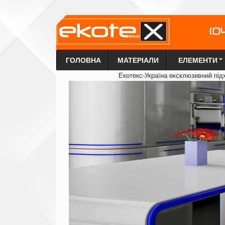
ГОЛОВНА
МАТЕРІАЛИ
ЕЛЕМЕНТИ
Екотекс-Україна ексклюзи
в
ний під