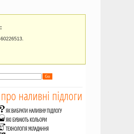
:
460226513.
 про наливні підлоги
ЯК ВИБРАТИ НАЛИВНУ ПІДЛОГУ
ЯКІ БУВАЮТЬ КОЛЬОРИ
ТЕХНОЛОГІЯ УКЛАДАННЯ