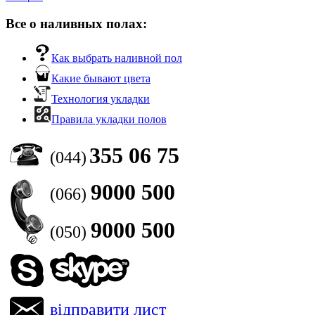
Все о наливных полах:
Как выбрать наливной пол
Какие бывают цвета
Технология укладки
Правила укладки полов
355 06 75
(044)
9000 500
(066)
9000 500
(050)
відправити лист