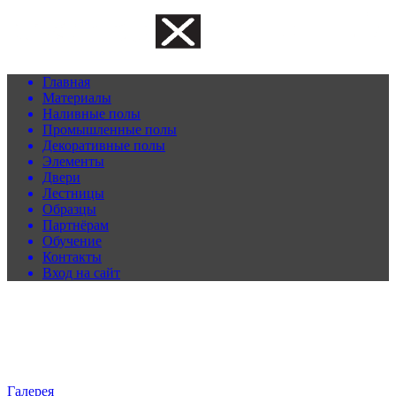
Главная
Материалы
Наливные полы
Промышленные полы
Декоративные полы
Элементы
Двери
Лестницы
Образцы
Партнёрам
Обучение
Контакты
Вход на сайт
Галерея