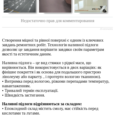
Недостаточно прав для комментирования
JComments
Створення міцної та рівної поверхні є одним із ключових
завдань ремонтних робіт. Технологія наливної підлоги
дозволяє це завдання вирішити завдяки своїм параметрам
якості та естетичним даним.
Наливна підлога – це вид стяжки з рідкої маси, що
вирівнюється. Він використовується в двох варіаціях: як
фінішне покриття і як основа для подальшого пристрою
лінолеуму або паркету. , і протерти вологою тканиною).
• Витримка перед вологою, різкими перепадами температур,
навантаженням.
• Тривалий термін експлуатації.
• Швидкість застигання.
Наливні підлоги відрізняються за складом:
• Епоксидний склад містить смолу, має стійкість перед
кислотами та лугами.